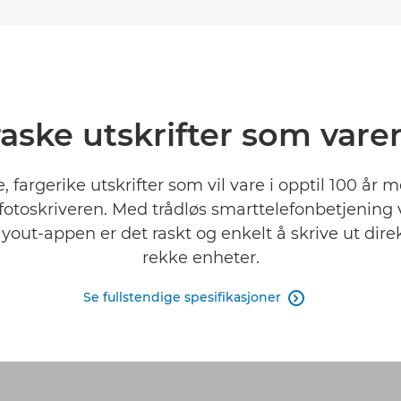
raske utskrifter som varer 
, fargerike utskrifter som vil vare i opptil 100 år
otoskriveren. Med trådløs smarttelefonbetjening
yout-appen er det raskt og enkelt å skrive ut direk
rekke enheter.
Se fullstendige spesifikasjoner
