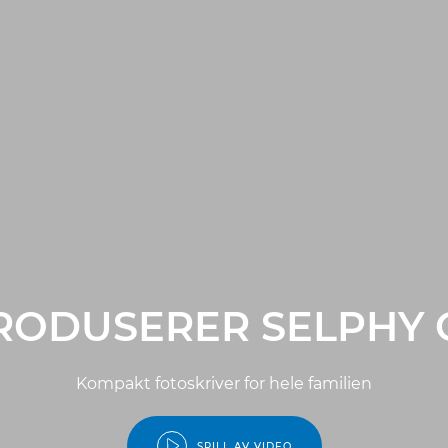
TRODUSERER SELPHY 
Kompakt fotoskriver for hele familien
SPILL AV VIDEO