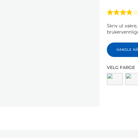
Skriv ut vakre,
brukervennlige
HANDLE N
VELG FARGE