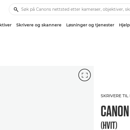
ktiver
Skrivere og skannere
Løsninger og tjenester
Hjelp
SKRIVERE TI
CANO
(HVIT)