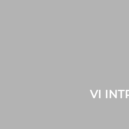
VI IN