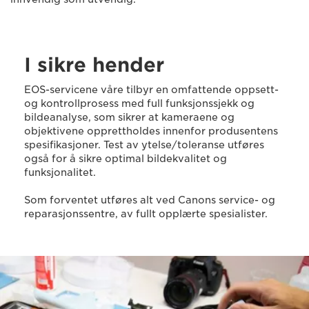
I sikre hender
EOS-servicene våre tilbyr en omfattende oppsett-
og kontrollprosess med full funksjonssjekk og
bildeanalyse, som sikrer at kameraene og
objektivene opprettholdes innenfor produsentens
spesifikasjoner. Test av ytelse/toleranse utføres
også for å sikre optimal bildekvalitet og
funksjonalitet.
Som forventet utføres alt ved Canons service- og
reparasjonssentre, av fullt opplærte spesialister.