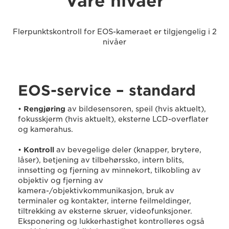
Våre nivåer
Flerpunktskontroll for EOS-kameraet er tilgjengelig i 2
nivåer
EOS-service – standard
•
Rengjøring
av bildesensoren, speil (hvis aktuelt),
fokusskjerm (hvis aktuelt), eksterne LCD-overflater
og kamerahus.
•
Kontroll
av bevegelige deler (knapper, brytere,
låser), betjening av tilbehørssko, intern blits,
innsetting og fjerning av minnekort, tilkobling av
objektiv og fjerning av
kamera-/objektivkommunikasjon, bruk av
terminaler og kontakter, interne feilmeldinger,
tiltrekking av eksterne skruer, videofunksjoner.
Eksponering og lukkerhastighet kontrolleres også