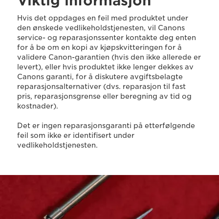
Viktig informasjon
Hvis det oppdages en feil med produktet under
den ønskede vedlikeholdstjenesten, vil Canons
service- og reparasjonssenter kontakte deg enten
for å be om en kopi av kjøpskvitteringen for å
validere Canon-garantien (hvis den ikke allerede er
levert), eller hvis produktet ikke lenger dekkes av
Canons garanti, for å diskutere avgiftsbelagte
reparasjonsalternativer (dvs. reparasjon til fast
pris, reparasjonsgrense eller beregning av tid og
kostnader).
Det er ingen reparasjonsgaranti på etterfølgende
feil som ikke er identifisert under
vedlikeholdstjenesten.