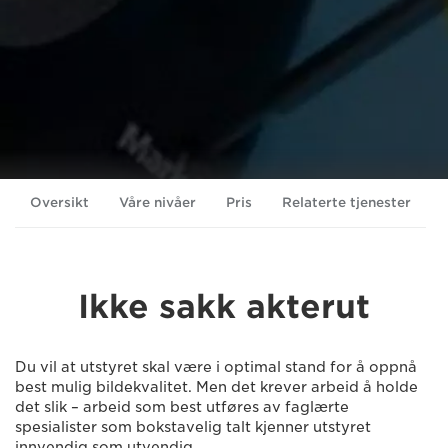
Oversikt
Våre nivåer
Pris
Relaterte tjenester
Ikke sakk akterut
Du vil at utstyret skal være i optimal stand for å oppnå
best mulig bildekvalitet. Men det krever arbeid å holde
det slik – arbeid som best utføres av faglærte
spesialister som bokstavelig talt kjenner utstyret
innvendig som utvendig.