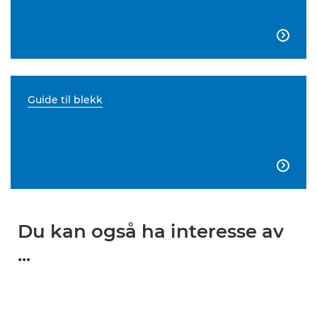

Guide til blekk

Du kan også ha interesse av
...