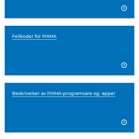

Feilkoder for PIXMA

Beskrivelser av PIXMA-programvare og -apper
