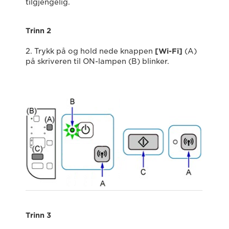
tilgjengelig.
Trinn 2
2. Trykk på og hold nede knappen
[Wi-Fi]
(A)
på skriveren til ON-lampen (B) blinker.
Trinn 3