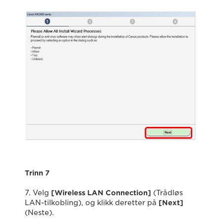
Trinn 7
7. Velg
[Wireless LAN Connection]
(Trådløs
LAN-tilkobling), og klikk deretter på
[Next]
(Neste).