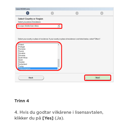
Trinn 4
4. Hvis du godtar vilkårene i lisensavtalen,
klikker du på
[Yes]
(Ja).