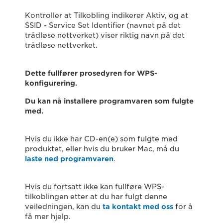
Kontroller at Tilkobling indikerer Aktiv, og at
SSID - Service Set Identifier (navnet på det
trådløse nettverket) viser riktig navn på det
trådløse nettverket.
Dette fullfører prosedyren for WPS-
konfigurering.
Du kan nå installere programvaren som fulgte
med.
Hvis du ikke har CD-en(e) som fulgte med
produktet, eller hvis du bruker Mac, må du
laste ned programvaren
.
Hvis du fortsatt ikke kan fullføre WPS-
tilkoblingen etter at du har fulgt denne
veiledningen, kan du
ta kontakt med oss
for å
få mer hjelp.