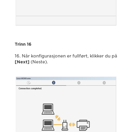
Trinn 16
16. Når konfigurasjonen er fullført, klikker du på
[Next]
(Neste).