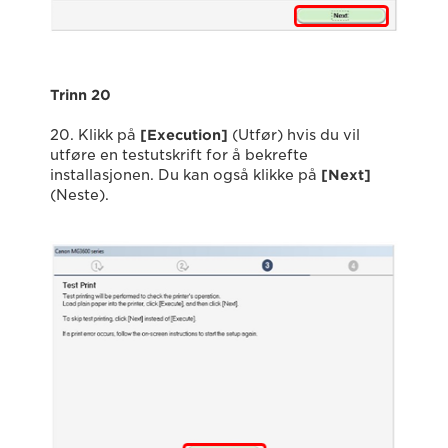
Trinn 20
20. Klikk på
[Execution]
(Utfør) hvis du vil
utføre en testutskrift for å bekrefte
installasjonen. Du kan også klikke på
[Next]
(Neste).