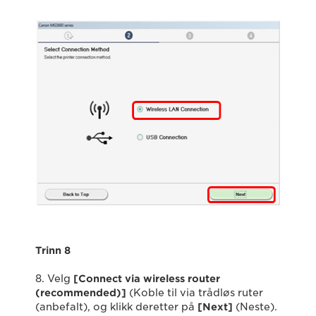
Trinn 8
8. Velg
[Connect via wireless router
(recommended)]
(Koble til via trådløs ruter
(anbefalt), og klikk deretter på
[Next]
(Neste).