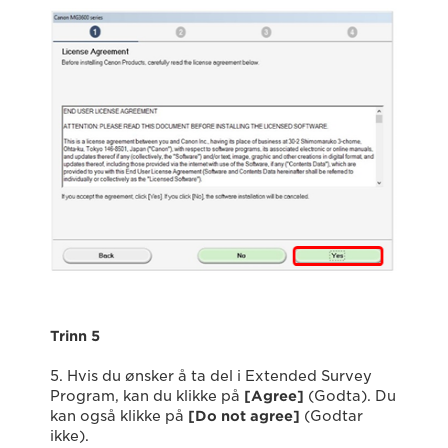
Trinn 5
5. Hvis du ønsker å ta del i Extended Survey
Program, kan du klikke på
[Agree]
(Godta). Du
kan også klikke på
[Do not agree]
(Godtar
ikke).