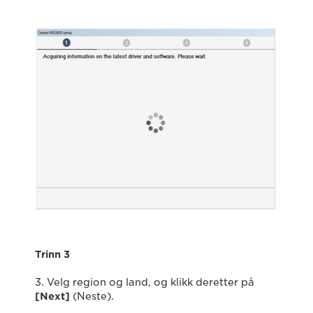
Trinn 3
3. Velg region og land, og klikk deretter på
[Next]
(Neste).