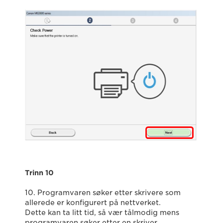
Trinn 10
10. Programvaren søker etter skrivere som
allerede er konfigurert på nettverket.
Dette kan ta litt tid, så vær tålmodig mens
programvaren søker etter en skriver.