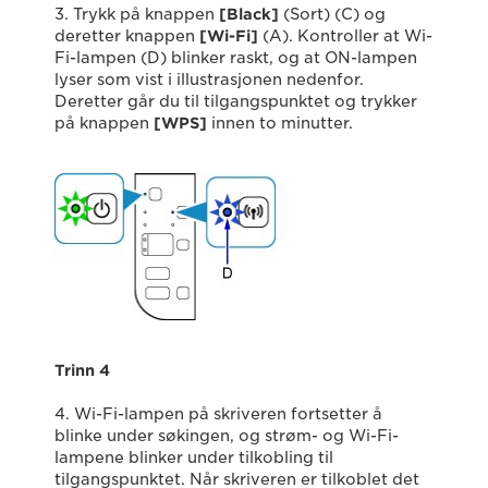
3. Trykk på knappen
[Black]
(Sort) (C) og
deretter knappen
[Wi-Fi]
(A). Kontroller at Wi-
Fi-lampen (D) blinker raskt, og at ON-lampen
lyser som vist i illustrasjonen nedenfor.
Deretter går du til tilgangspunktet og trykker
på knappen
[WPS]
innen to minutter.
Trinn 4
4. Wi-Fi-lampen på skriveren fortsetter å
blinke under søkingen, og strøm- og Wi-Fi-
lampene blinker under tilkobling til
tilgangspunktet. Når skriveren er tilkoblet det