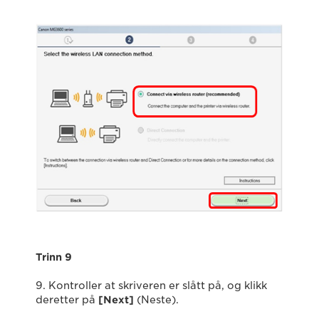
Trinn 9
9. Kontroller at skriveren er slått på, og klikk
deretter på
[Next]
(Neste).