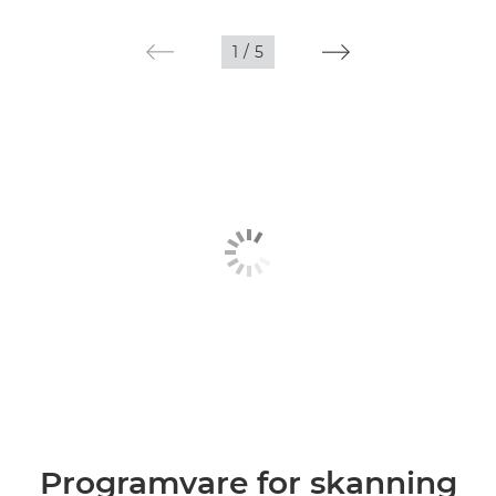
1
/
5
Programvare for skanning