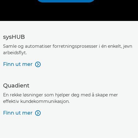
sysHUB
Samle og automatiser forretningsprosesser i én enkelt, jevn
arbeidsflyt.
Finn ut mer

Quadient
En rekke løsninger som hjelper deg med å skape mer
effektiv kundekommunikasjon.
Finn ut mer
