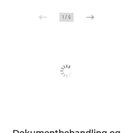
1
/
5
Dokumentbehandling og