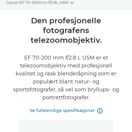
Canon EF 70-200mm f/2.8L USM
Toggle breadcrumbs
Oversikt
Den profesjonelle
fotografens
Spesifikasjoner
telezoomobjektiv.
EF 70-200 mm f/2.8 L USM er et
telezoomobjektiv med profesjonell
kvalitet og rask blenderåpning som er
populært blant natur- og
sportsfotografer, så vel som bryllups- og
portrettfotografer.
Se fullstendige spesifikasjoner
