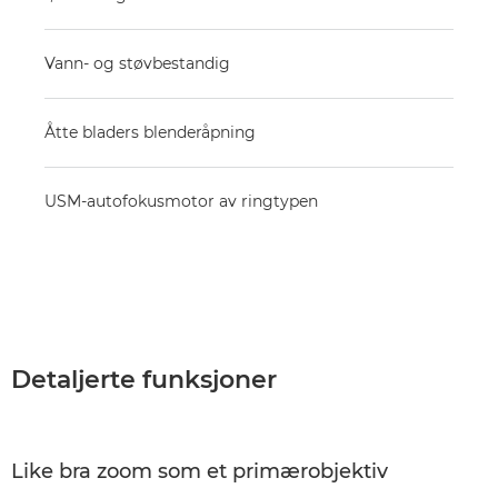
Vann- og støvbestandig
Åtte bladers blenderåpning
USM-autofokusmotor av ringtypen
Detaljerte funksjoner
Like bra zoom som et primærobjektiv