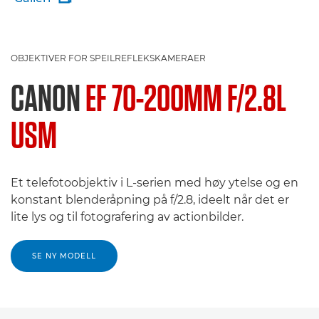
OBJEKTIVER FOR SPEILREFLEKSKAMERAER
CANON
EF 70-200MM F/2.8L
USM
Et telefotoobjektiv i L-serien med høy ytelse og en
konstant blenderåpning på f/2.8, ideelt når det er
lite lys og til fotografering av actionbilder.
SE NY MODELL