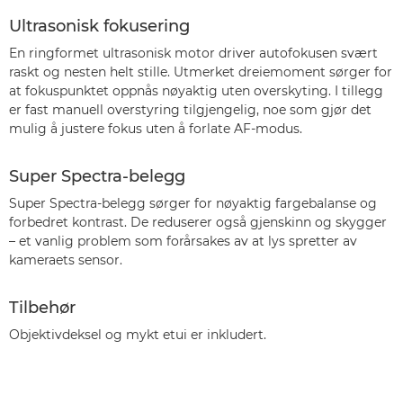
Ultrasonisk fokusering
En ringformet ultrasonisk motor driver autofokusen svært
raskt og nesten helt stille. Utmerket dreiemoment sørger for
at fokuspunktet oppnås nøyaktig uten overskyting. I tillegg
er fast manuell overstyring tilgjengelig, noe som gjør det
mulig å justere fokus uten å forlate AF-modus.
Super Spectra-belegg
Super Spectra-belegg sørger for nøyaktig fargebalanse og
forbedret kontrast. De reduserer også gjenskinn og skygger
– et vanlig problem som forårsakes av at lys spretter av
kameraets sensor.
Tilbehør
Objektivdeksel og mykt etui er inkludert.