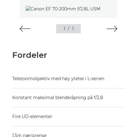
1
/
1
Fordeler
Telezoomobjektiv med høy ytelse i L-serien
Konstant maksimal blenderåpning på f/2,8
Fire UD-elementer
1,5m nærgrense