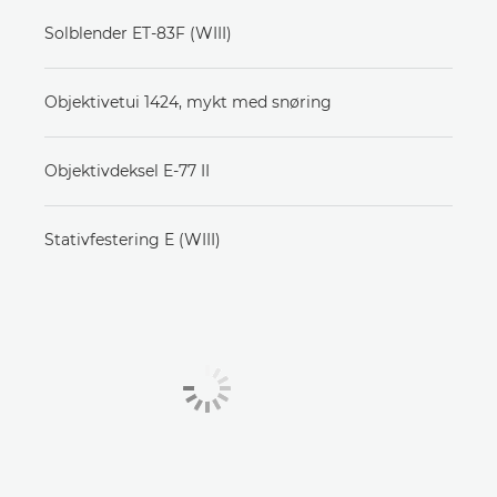
Solblender ET-83F (WIII)
Objektivetui 1424, mykt med snøring
Objektivdeksel E-77 II
Stativfestering E (WIII)