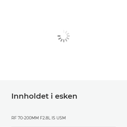
Innholdet i esken
RF 70-200MM F2.8L IS USM