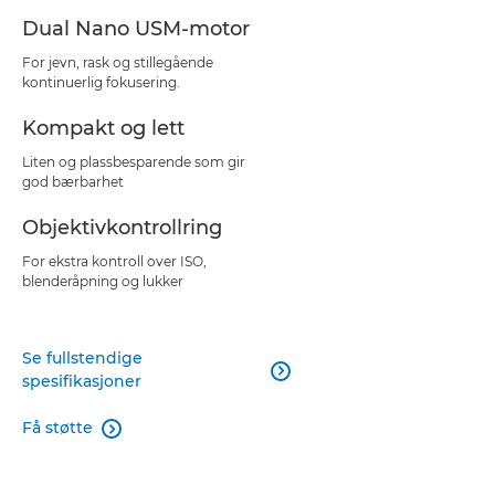
Dual Nano USM-motor
For jevn, rask og stillegående
kontinuerlig fokusering.
Kompakt og lett
Liten og plassbesparende som gir
god bærbarhet
Objektivkontrollring
For ekstra kontroll over ISO,
blenderåpning og lukker
Se fullstendige

spesifikasjoner
Få støtte
