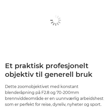
Et praktisk profesjonelt
objektiv til generell bruk
Dette zoomobjektivet med konstant
blenderåpning på F2.8 og 70-200mm
brennviddeområde er en uunnværlig arbeidshest
som er perfekt for reise, dyreliv, nyheter og sport.