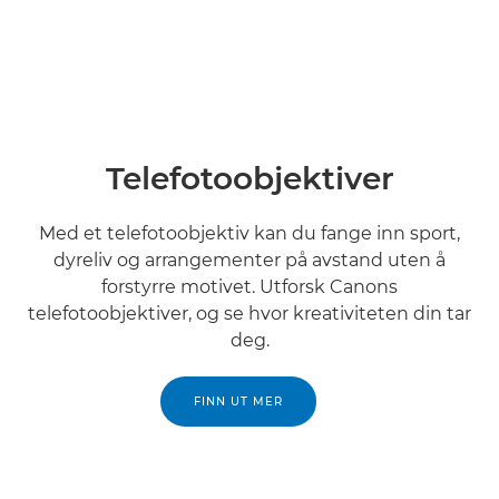
Telefotoobjektiver
Med et telefotoobjektiv kan du fange inn sport,
dyreliv og arrangementer på avstand uten å
forstyrre motivet. Utforsk Canons
telefotoobjektiver, og se hvor kreativiteten din tar
deg.
FINN UT MER