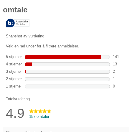
av
5
stjerner.
157
omtaler