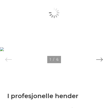
1
/
6
I profesjonelle hender