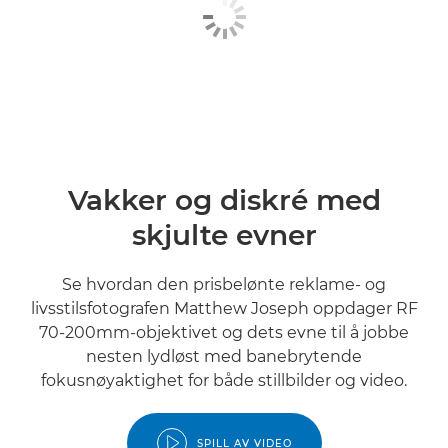
Vakker og diskré med
skjulte evner
Se hvordan den prisbelønte reklame- og
livsstilsfotografen Matthew Joseph oppdager RF
70-200mm-objektivet og dets evne til å jobbe
nesten lydløst med banebrytende
fokusnøyaktighet for både stillbilder og video.
SPILL AV VIDEO