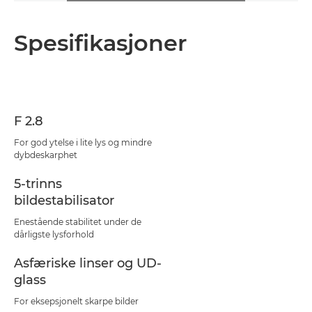
Spesifikasjoner
F 2.8
For god ytelse i lite lys og mindre
dybdeskarphet
5-trinns
bildestabilisator
Enestående stabilitet under de
dårligste lysforhold
Asfæriske linser og UD-
glass
For eksepsjonelt skarpe bilder