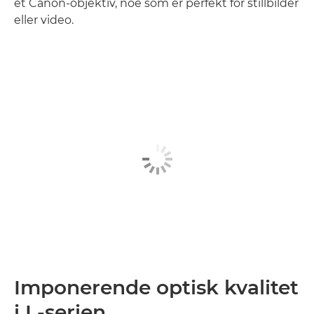
et Canon-objektiv, noe som er perfekt for stillbilder
eller video.
Imponerende optisk kvalitet
i L-serien