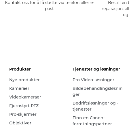
Kontakt oss for å få støtte via telefon eller e-
Bestill en 
post
reparasjon, el
og
Produkter
Tjenester og løsninger
Nye produkter
Pro Video-løsninger
Kameraer
Bildebehandlingsløsnin
ger
Videokameraer
Bedriftsløsninger og -
Fjernstyrt PTZ
tjenester
Pro-skjermer
Finn en Canon-
Objektiver
forretningspartner