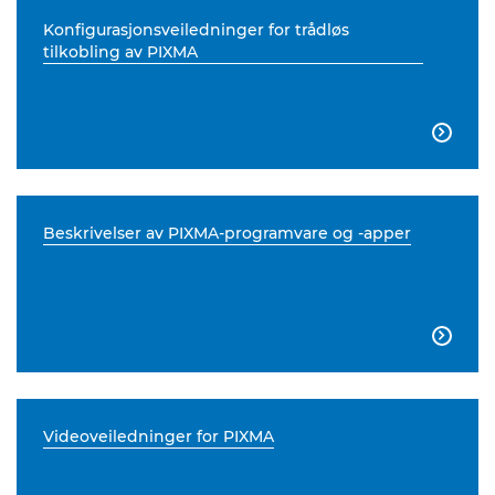
Konfigurasjonsveiledninger for trådløs
tilkobling av PIXMA

Beskrivelser av PIXMA-programvare og -apper

Videoveiledninger for PIXMA