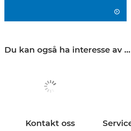

Du kan også ha interesse av ...
Kontakt oss
Servic