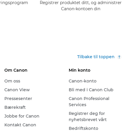
eringsprogram
Registrer produktet ditt, og administrer
Canon-kontoen din
Tilbake til toppen
Om Canon
Min konto
Om oss
Canon-konto
Canon View
Bli med i Canon Club
Pressesenter
Canon Professional
Services
Bærekraft
Registrer deg for
Jobbe for Canon
nyhetsbrevet vårt
Kontakt Canon
Bedriftskonto