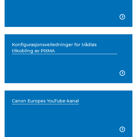

Konfigurasjonsveiledninger for trådløs
tilkobling av PIXMA

Canon Europes YouTube-kanal
