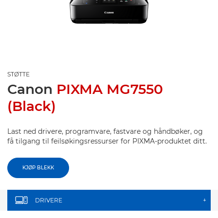
STØTTE
Canon
PIXMA MG7550
(Black)
Last ned drivere, programvare, fastvare og håndbøker, og
få tilgang til feilsøkingsressurser for PIXMA-produktet ditt.
KJØP BLEKK
DRIVERE
+