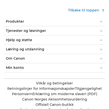
Tilbake til toppen
Produkter
Tjenester og løsninger
Hjelp og støtte
Læring og utdanning
Om Canon
Min konto
Vilkår og betingelser
Retningslinjer for informasjonskapsler
Tilgjengelighet
Personvern
Erklæring om moderne slaveri (PDF)
Canon Norges Aktsomhetsvurdering
Offisiell Canon-butikk