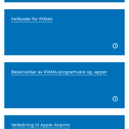
Feilkoder for PIXMA

Beskrivelser av PIXMA-programvare og -apper

Veiledning til Apple Airprint