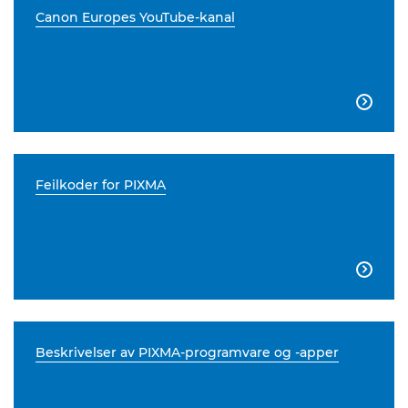
Canon Europes YouTube-kanal

Feilkoder for PIXMA

Beskrivelser av PIXMA-programvare og -apper