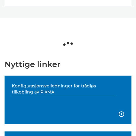
Nyttige linker
Konfigurasjonsveiledninger for trådløs
tilkobling av PIXMA
