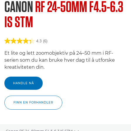
CANON
RF 24-50MM F4.5-6.3
IS STM
4.3
(6)
Et lite og lett zoomobjektiv på 24–50 mm i RF-
serien som du kan bruke hver dag til å utforske
kreativiteten din.
HANDLE NÅ
FINN EN FORHANDLER