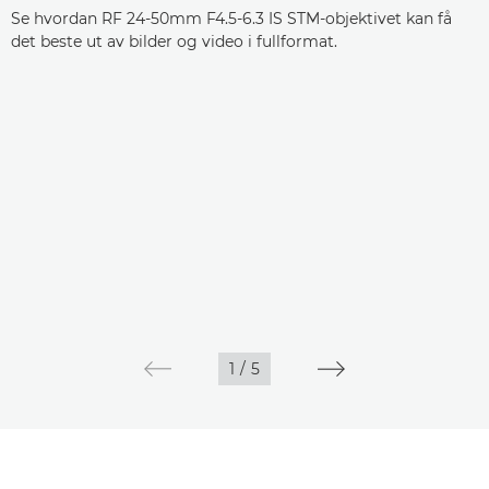
Se hvordan RF 24-50mm F4.5-6.3 IS STM-objektivet kan få
det beste ut av bilder og video i fullformat.
1
/
5