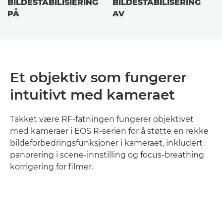
BILDESTABILISIERING
BILDESTABILISERING
PÅ
AV
Et objektiv som fungerer
intuitivt med kameraet
Takket være RF-fatningen fungerer objektivet
med kameraer i EOS R-serien for å støtte en rekke
bildeforbedringsfunksjoner i kameraet, inkludert
panorering i scene-innstilling og focus-breathing
korrigering for filmer.