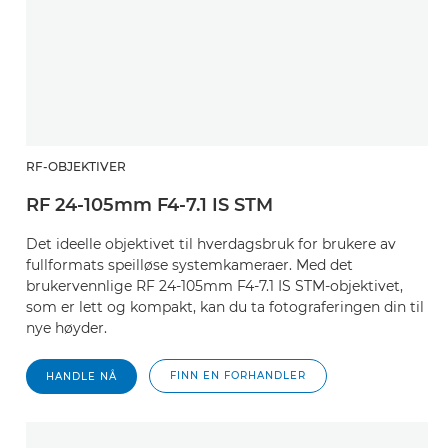
RF-OBJEKTIVER
RF 24-105mm F4-7.1 IS STM
Det ideelle objektivet til hverdagsbruk for brukere av
fullformats speilløse systemkameraer. Med det
brukervennlige RF 24-105mm F4-7.1 IS STM-objektivet,
som er lett og kompakt, kan du ta fotograferingen din til
nye høyder.
FINN EN FORHANDLER
HANDLE NÅ