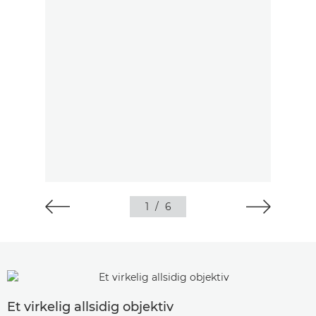
1
/
6
Et virkelig allsidig objektiv