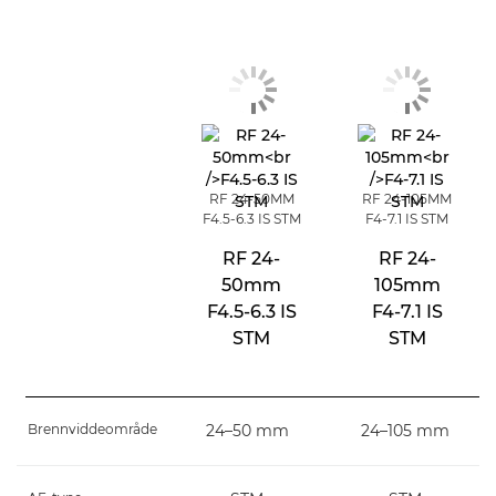
RF 24-50MM
RF 24-105MM
F4.5-6.3 IS STM
F4-7.1 IS STM
RF 24-
RF 24-
50mm
105mm
F4.5-6.3 IS
F4-7.1 IS
STM
STM
Brennviddeområde
24–50 mm
24–105 mm