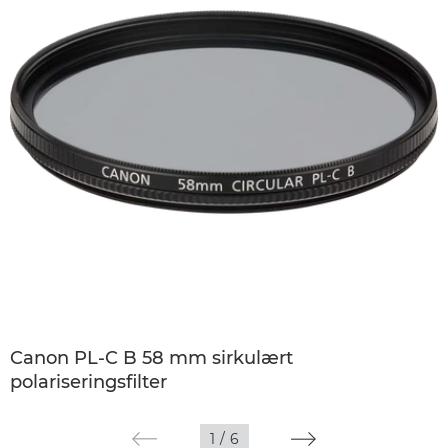
Canon PL-C B 58 mm sirkulært
polariseringsfilter
1
/
6