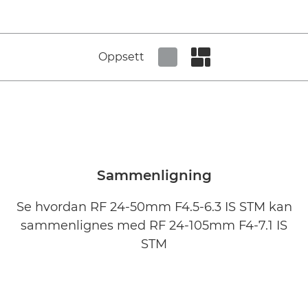
Oppsett
Set tiled view
Set masonry view
Sammenligning
Se hvordan RF 24-50mm F4.5-6.3 IS STM kan
sammenlignes med RF 24-105mm F4-7.1 IS
STM