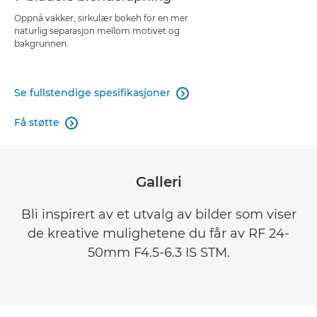
Oppnå vakker, sirkulær bokeh for en mer
naturlig separasjon mellom motivet og
bakgrunnen.
Se fullstendige spesifikasjoner

Få støtte

Galleri
Bli inspirert av et utvalg av bilder som viser
de kreative mulighetene du får av RF 24-
50mm F4.5-6.3 IS STM.