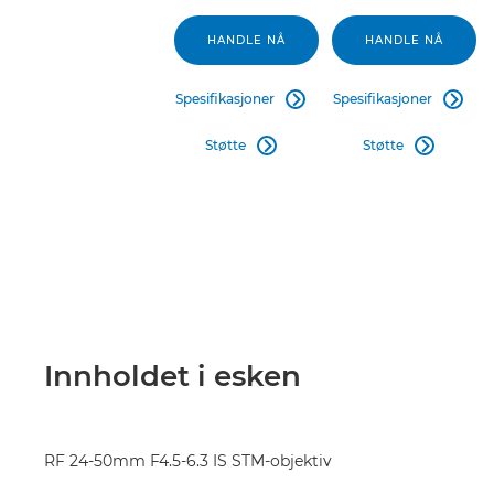
HANDLE NÅ
HANDLE NÅ
Spesifikasjoner
Spesifikasjoner


Støtte
Støtte


Innholdet i esken
RF 24-50mm F4.5-6.3 IS STM-objektiv