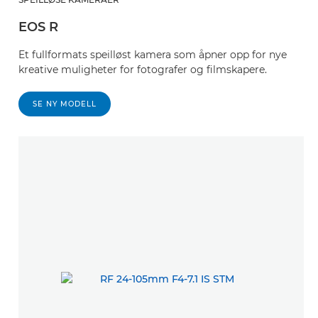
EOS R
Et fullformats speilløst kamera som åpner opp for nye
kreative muligheter for fotografer og filmskapere.
SE NY MODELL