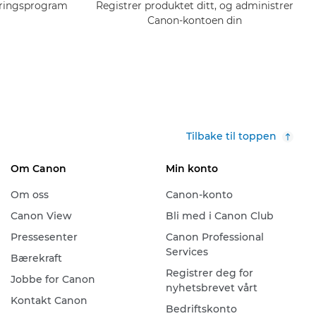
eringsprogram
Registrer produktet ditt, og administrer
Canon-kontoen din
Tilbake til toppen
Om Canon
Min konto
Om oss
Canon-konto
Canon View
Bli med i Canon Club
Pressesenter
Canon Professional
Services
Bærekraft
Registrer deg for
Jobbe for Canon
nyhetsbrevet vårt
Kontakt Canon
Bedriftskonto