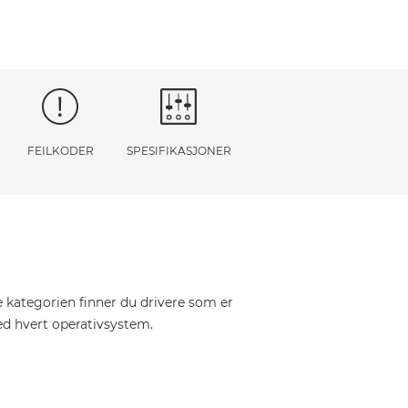
FEILKODER
SPESIFIKASJONER
e kategorien finner du drivere som er
ed hvert operativsystem.