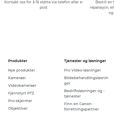
Kontakt oss for å få støtte via telefon eller e-
Bestill en 
post
reparasjon, el
og
Produkter
Tjenester og løsninger
Nye produkter
Pro Video-løsninger
Kameraer
Bildebehandlingsløsnin
ger
Videokameraer
Bedriftsløsninger og -
Fjernstyrt PTZ
tjenester
Pro-skjermer
Finn en Canon-
Objektiver
forretningspartner