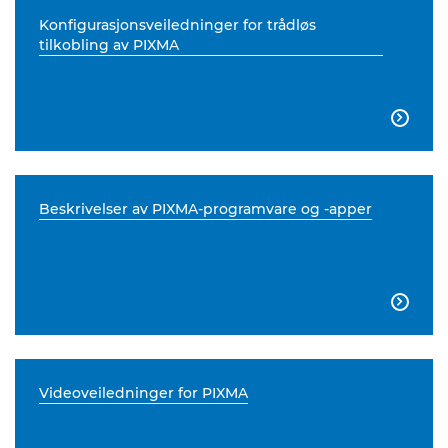
Konfigurasjonsveiledninger for trådløs
tilkobling av PIXMA

Beskrivelser av PIXMA-programvare og -apper

Videoveiledninger for PIXMA