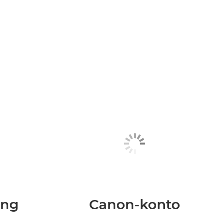
ing
Canon-konto