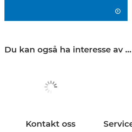

Du kan også ha interesse av ...
Kontakt oss
Servic