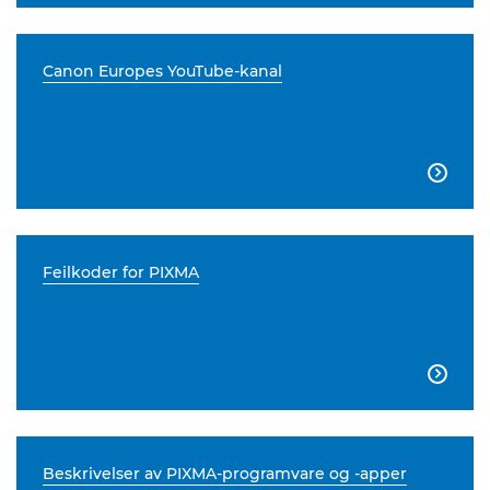
Canon Europes YouTube-kanal

Feilkoder for PIXMA

Beskrivelser av PIXMA-programvare og -apper