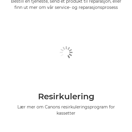
Bestill en tjeneste, send et produkt til reparasjon, eller
finn ut mer om vår service- og reparasjonsprosess
Resirkulering
Lær mer om Canons resirkuleringsprogram for
kassetter