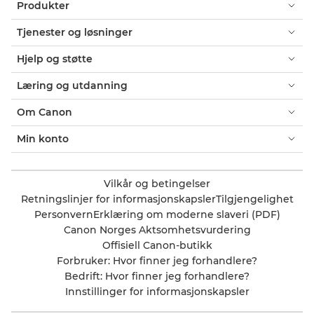
Produkter
Tjenester og løsninger
Hjelp og støtte
Læring og utdanning
Om Canon
Min konto
Vilkår og betingelser
Retningslinjer for informasjonskapsler
Tilgjengelighet
Personvern
Erklæring om moderne slaveri (PDF)
Canon Norges Aktsomhetsvurdering
Offisiell Canon-butikk
Forbruker: Hvor finner jeg forhandlere?
Bedrift: Hvor finner jeg forhandlere?
Innstillinger for informasjonskapsler