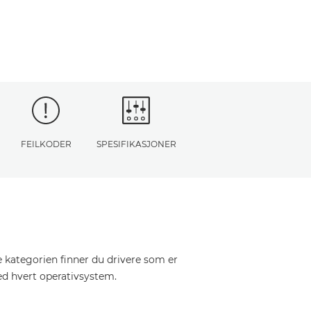
FEILKODER
SPESIFIKASJONER
e kategorien finner du drivere som er
ed hvert operativsystem.