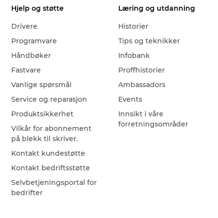
Hjelp og støtte
Læring og utdanning
Drivere
Historier
Programvare
Tips og teknikker
Håndbøker
Infobank
Fastvare
Proffhistorier
Vanlige spørsmål
Ambassadors
Service og reparasjon
Events
Produktsikkerhet
Innsikt i våre
forretningsområder
Vilkår for abonnement
på blekk til skriver.
Kontakt kundestøtte
Kontakt bedriftsstøtte
Selvbetjeningsportal for
bedrifter