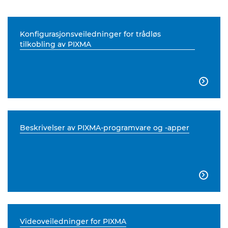
Konfigurasjonsveiledninger for trådløs
tilkobling av PIXMA

Beskrivelser av PIXMA-programvare og -apper

Videoveiledninger for PIXMA