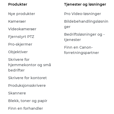
Produkter
Tjenester og løsninger
Nye produkter
Pro Video-løsninger
Kameraer
Bildebehandlingsløsnin
ger
Videokameraer
Bedriftsløsninger og -
Fjernstyrt PTZ
tjenester
Pro-skjermer
Finn en Canon-
Objektiver
forretningspartner
Skrivere for
hjemmekontor og små
bedrifter
Skrivere for kontoret
Produksjonsskrivere
Skannere
Blekk, toner og papir
Finn en forhandler