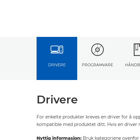
DRIVERE
PROGRAMVARE
HÅNDB
Drivere
For enkelte produkter kreves en driver for å o
kompatible med produktet ditt. Hvis en driver 
Nyttig informasjon:
Bruk kategoriene ovenfor f