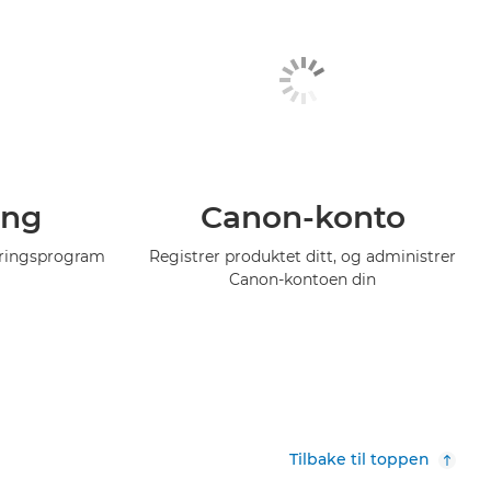
ing
Canon-konto
eringsprogram
Registrer produktet ditt, og administrer
Canon-kontoen din
Tilbake til toppen