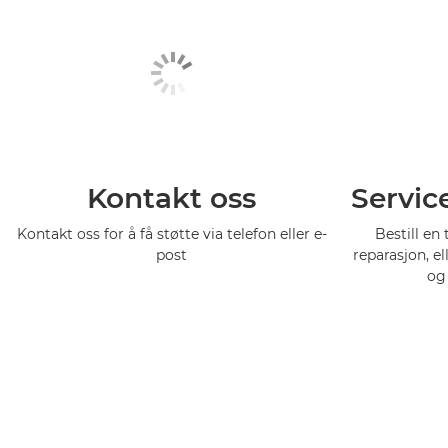
Kontakt oss
Servic
Kontakt oss for å få støtte via telefon eller e-
Bestill en 
post
reparasjon, el
og