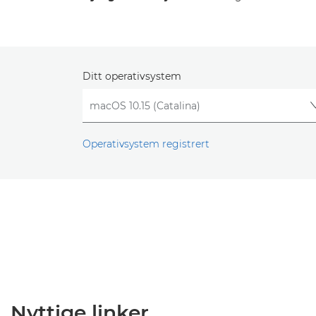
Ditt operativsystem
Operativsystem registrert
Nyttige linker