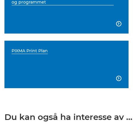
og programmet

PIXMA Print Plan

Du kan også ha interesse av ...