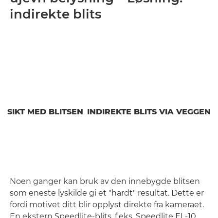
indirekte blits
SIKT MED BLITSEN
INDIREKTE BLITS VIA VEGGEN
Noen ganger kan bruk av den innebygde blitsen
som eneste lyskilde gi et "hardt" resultat. Dette er
fordi motivet ditt blir opplyst direkte fra kameraet.
En ekstern Speedlite-blits, f.eks. Speedlite EL-10,