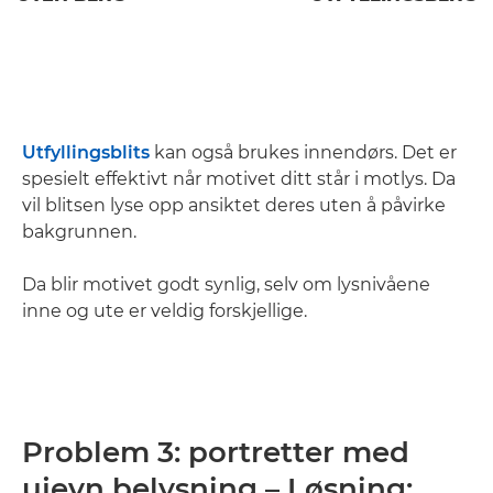
Utfyllingsblits
kan også brukes innendørs. Det er
spesielt effektivt når motivet ditt står i motlys. Da
vil blitsen lyse opp ansiktet deres uten å påvirke
bakgrunnen.
Da blir motivet godt synlig, selv om lysnivåene
inne og ute er veldig forskjellige.
Problem 3: portretter med
ujevn belysning – Løsning: