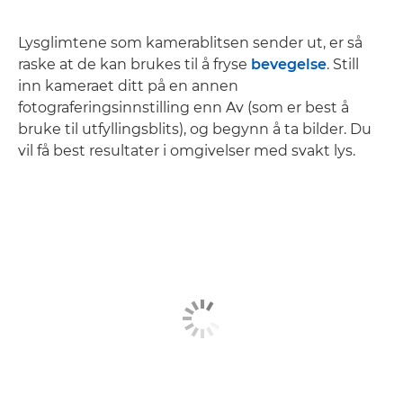
Lysglimtene som kamerablitsen sender ut, er så
raske at de kan brukes til å fryse
bevegelse
. Still
inn kameraet ditt på en annen
fotograferingsinnstilling enn Av (som er best å
bruke til utfyllingsblits), og begynn å ta bilder. Du
vil få best resultater i omgivelser med svakt lys.