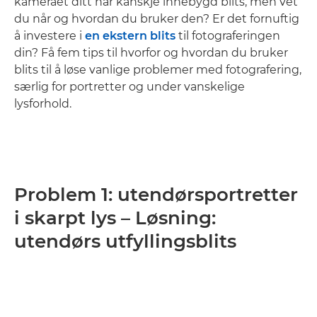
kameraet ditt har kanskje innebygd blits, men vet
du når og hvordan du bruker den? Er det fornuftig
å investere i
en ekstern blits
til fotograferingen
din? Få fem tips til hvorfor og hvordan du bruker
blits til å løse vanlige problemer med fotografering,
særlig for portretter og under vanskelige
lysforhold.
Problem 1: utendørsportretter
i skarpt lys – Løsning:
utendørs utfyllingsblits