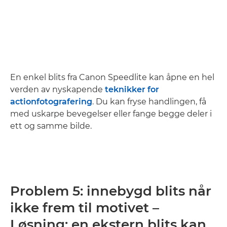
En enkel blits fra Canon Speedlite kan åpne en hel
verden av nyskapende
teknikker for
actionfotografering
. Du kan fryse handlingen, få
med uskarpe bevegelser eller fange begge deler i
ett og samme bilde.
Problem 5: innebygd blits når
ikke frem til motivet –
Løsning: en ekstern blits kan