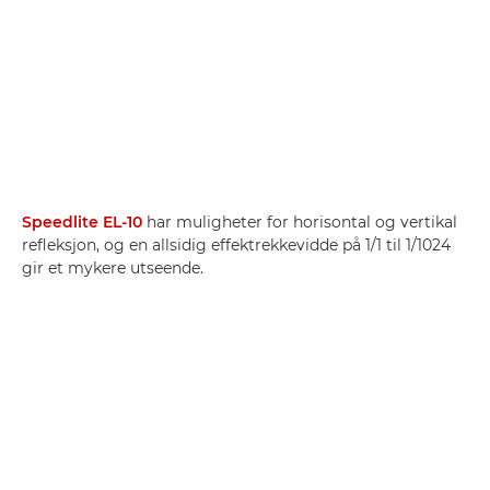
Speedlite EL-10
har muligheter for horisontal og vertikal
refleksjon, og en allsidig effektrekkevidde på 1/1 til 1/1024
gir et mykere utseende.