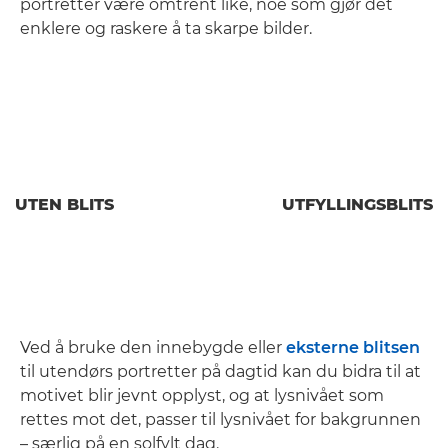
portretter være omtrent like, noe som gjør det
enklere og raskere å ta skarpe bilder.
UTEN BLITS
UTFYLLINGSBLITS
Ved å bruke den innebygde eller
eksterne blitsen
til utendørs portretter på dagtid kan du bidra til at
motivet blir jevnt opplyst, og at lysnivået som
rettes mot det, passer til lysnivået for bakgrunnen
– særlig på en solfylt dag.