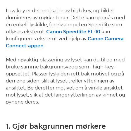
Low key er det motsatte av high key, og bildet
domineres av mørke toner. Dette kan oppnås med
én enkelt lyskilde, for eksempel en Speedlite som
utløses eksternt.
Canon Speedlite EL-10
kan
konfigureres eksternt ved hjelp av
Canon Camera
Connect-appen
.
Med nøyaktig plassering av lyset kan du til og med
bruke samme bakgrunnsvegg som i high-key-
oppsettet. Plasser lyskilden rett bak motivet og på
den ene siden, slik at lyset treffer ytterlinjen av
ansiktet. Be deretter motivet om å vinkle ansiktet
mot lyset, slik at det fanger ytterlinjen av kinnet og
øynene deres.
1. Gjør bakgrunnen mørkere