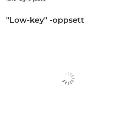
"Low-key" -oppsett