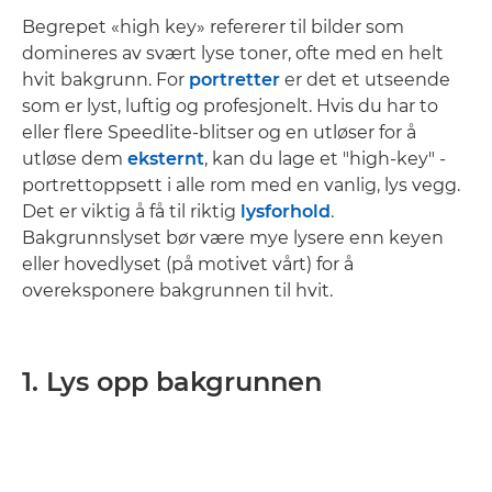
Begrepet «high key» refererer til bilder som
domineres av svært lyse toner, ofte med en helt
hvit bakgrunn. For
portretter
er det et utseende
som er lyst, luftig og profesjonelt. Hvis du har to
eller flere Speedlite-blitser og en utløser for å
utløse dem
eksternt
, kan du lage et "high-key" -
portrettoppsett i alle rom med en vanlig, lys vegg.
Det er viktig å få til riktig
lysforhold
.
Bakgrunnslyset bør være mye lysere enn keyen
eller hovedlyset (på motivet vårt) for å
overeksponere bakgrunnen til hvit.
1. Lys opp bakgrunnen