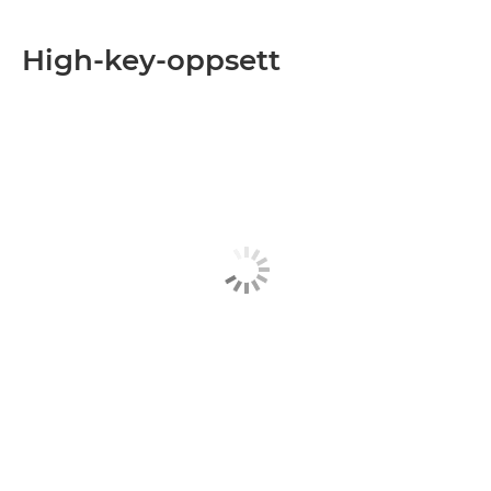
High-key-oppsett