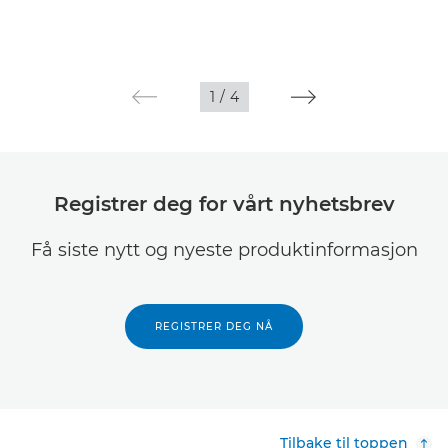
1
/
4
Registrer deg for vårt nyhetsbrev
Få siste nytt og nyeste produktinformasjon
REGISTRER DEG NÅ
Tilbake til toppen