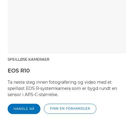
SPEILLØSE KAMERAER
EOS R10
Ta neste steg innen fotografering og video med et
speilløst EOS R-systemkamera som er bygd rundt en
sensor i APS-C-størrelse.
FINN EN FORHANDLER
HANDLE NÅ