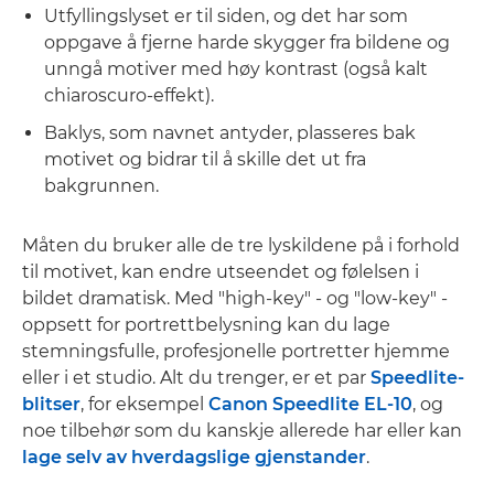
Utfyllingslyset er til siden, og det har som
oppgave å fjerne harde skygger fra bildene og
unngå motiver med høy kontrast (også kalt
chiaroscuro-effekt).
Baklys, som navnet antyder, plasseres bak
motivet og bidrar til å skille det ut fra
bakgrunnen.
Måten du bruker alle de tre lyskildene på i forhold
til motivet, kan endre utseendet og følelsen i
bildet dramatisk. Med "high-key" - og "low-key" -
oppsett for portrettbelysning kan du lage
stemningsfulle, profesjonelle portretter hjemme
eller i et studio. Alt du trenger, er et par
Speedlite-
blitser
, for eksempel
Canon Speedlite EL-10
, og
noe tilbehør som du kanskje allerede har eller kan
lage selv av hverdagslige gjenstander
.