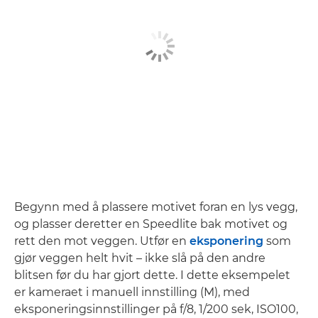
Begynn med å plassere motivet foran en lys vegg,
og plasser deretter en Speedlite bak motivet og
rett den mot veggen. Utfør en
eksponering
som
gjør veggen helt hvit – ikke slå på den andre
blitsen før du har gjort dette. I dette eksempelet
er kameraet i manuell innstilling (M), med
eksponeringsinnstillinger på f/8, 1/200 sek, ISO100,