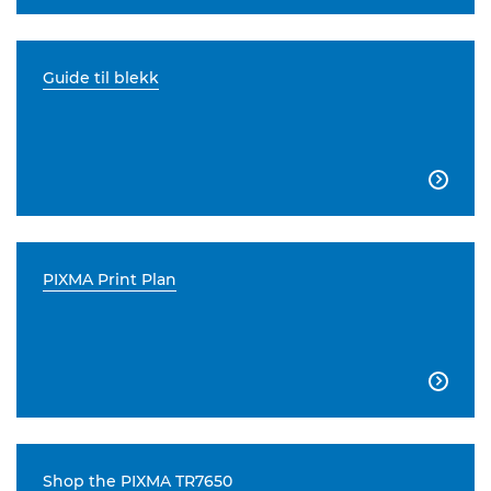
Guide til blekk

PIXMA Print Plan

Shop the PIXMA TR7650