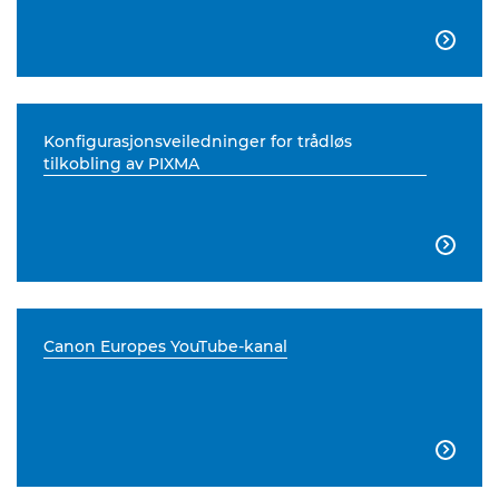

Konfigurasjonsveiledninger for trådløs
tilkobling av PIXMA

Canon Europes YouTube-kanal
