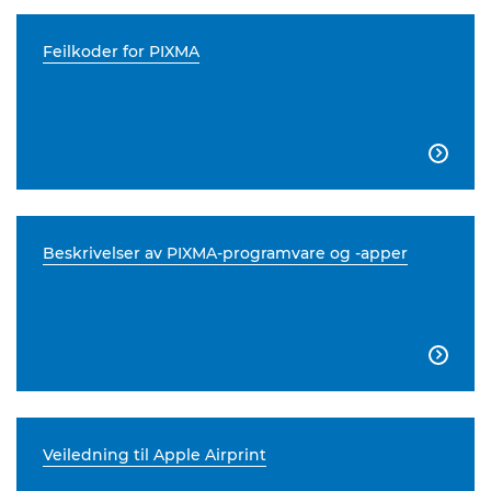
Feilkoder for PIXMA

Beskrivelser av PIXMA-programvare og -apper

Veiledning til Apple Airprint