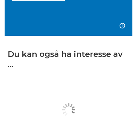

Du kan også ha interesse av
...