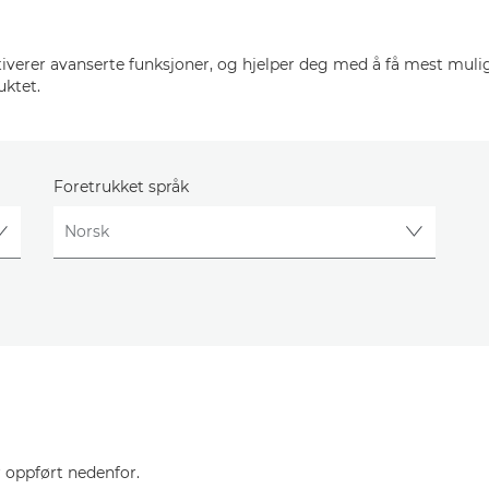
verer avanserte funksjoner, og hjelper deg med å få mest mulig
uktet.
Foretrukket språk
 oppført nedenfor.