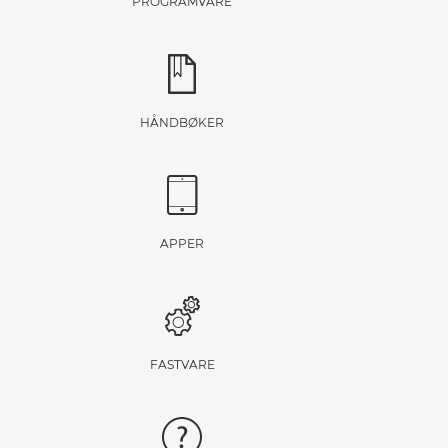
PROGRAMVARE
HÅNDBØKER
APPER
FASTVARE