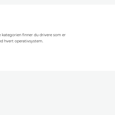
e kategorien finner du drivere som er
ed hvert operativsystem.