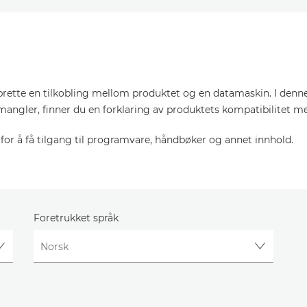
pprette en tilkobling mellom produktet og en datamaskin. I denn
mangler, finner du en forklaring av produktets kompatibilitet m
or å få tilgang til programvare, håndbøker og annet innhold.
Foretrukket språk