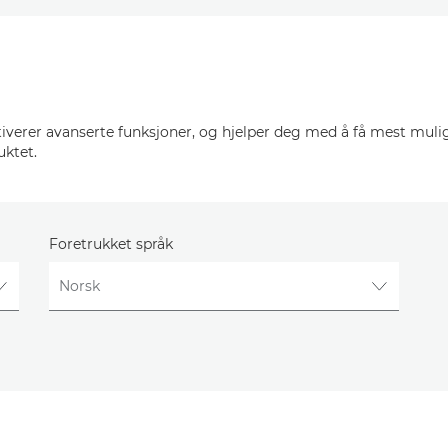
verer avanserte funksjoner, og hjelper deg med å få mest mulig
uktet.
Foretrukket språk