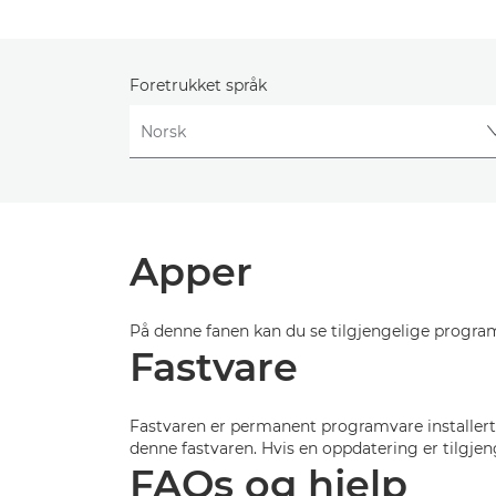
Foretrukket språk
Apper
På denne fanen kan du se tilgjengelige progr
Fastvare
Fastvaren er permanent programvare installert
denne fastvaren. Hvis en oppdatering er tilgjen
FAQs og hjelp