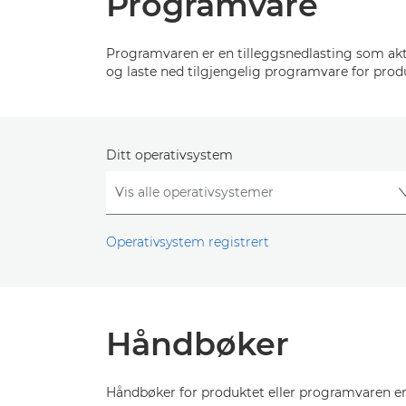
Programvare
Programvaren er en tilleggsnedlasting som akti
og laste ned tilgjengelig programvare for prod
Ditt operativsystem
Operativsystem registrert
Håndbøker
Håndbøker for produktet eller programvaren er