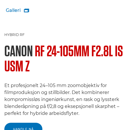
Galleri

HYBRID RF
CANON
RF 24-105MM F2.8L IS
USM Z
Et profesjonelt 24–105 mm zoomobjektiv for
filmproduksjon og stillbilder. Det kombinerer
kompromissløs ingeniørkunst, en rask og lyssterk
blenderåpning på f/2,8 og eksepsjonell skarphet –
perfekt for hybride arbeidsflyter.
HANDLE NÅ