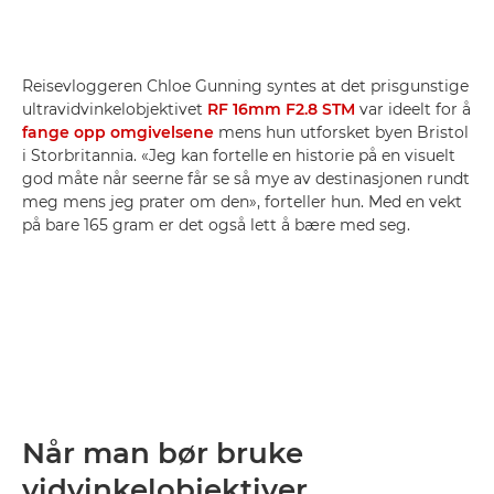
Reisevloggeren Chloe Gunning syntes at det prisgunstige
ultravidvinkelobjektivet
RF 16mm F2.8 STM
var ideelt for å
fange opp omgivelsene
mens hun utforsket byen Bristol
i Storbritannia. «Jeg kan fortelle en historie på en visuelt
god måte når seerne får se så mye av destinasjonen rundt
meg mens jeg prater om den», forteller hun. Med en vekt
på bare 165 gram er det også lett å bære med seg.
Når man bør bruke
vidvinkelobjektiver