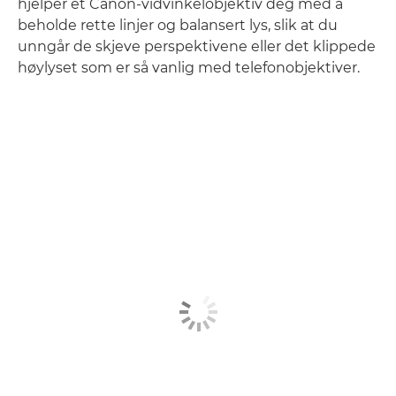
hjelper et Canon-vidvinkelobjektiv deg med å
beholde rette linjer og balansert lys, slik at du
unngår de skjeve perspektivene eller det klippede
høylyset som er så vanlig med telefonobjektiver.