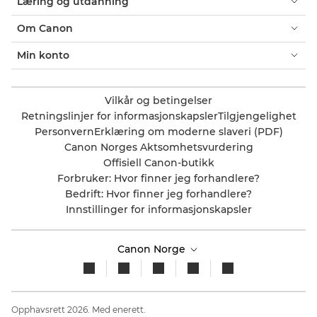
Læring og utdanning
Om Canon
Min konto
Vilkår og betingelser
Retningslinjer for informasjonskapsler
Tilgjengelighet
Personvern
Erklæring om moderne slaveri (PDF)
Canon Norges Aktsomhetsvurdering
Offisiell Canon-butikk
Forbruker: Hvor finner jeg forhandlere?
Bedrift: Hvor finner jeg forhandlere?
Innstillinger for informasjonskapsler
Canon Norge
Opphavsrett 2026. Med enerett.