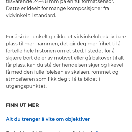
tilsvarende 24–48 mm på en fullformatsensor.
Dette er ideelt for mange komposisjoner fra
vidvinkel til standard.
For å si det enkelt gir ikke et vidvinkelobjektiv bare
plass til mer i rammen, det gir deg mer frihet til å
fortelle hele historien om et sted. I stedet for å
skjære bort deler av motivet eller gå bakover til alt
får plass, kan du stå der hendelsen skjer og likevel
få med den fulle følelsen av skalaen, rommet og
atmosfæren som fikk deg til å ta bildet i
utgangspunktet.
FINN UT MER
Alt du trenger å vite om objektiver