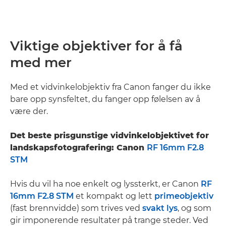
Viktige objektiver for å få
med mer
Med et vidvinkelobjektiv fra Canon fanger du ikke
bare opp synsfeltet, du fanger opp følelsen av å
være der.
Det beste prisgunstige vidvinkelobjektivet for
landskapsfotografering: Canon
RF 16mm F2.8
STM
Hvis du vil ha noe enkelt og lyssterkt, er Canon
RF
16mm F2.8 STM
et kompakt og lett
primeobjektiv
(fast brennvidde) som trives ved
svakt lys
, og som
gir imponerende resultater på trange steder. Ved