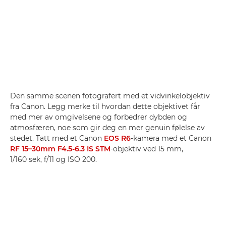
Den samme scenen fotografert med et vidvinkelobjektiv
fra Canon. Legg merke til hvordan dette objektivet får
med mer av omgivelsene og forbedrer dybden og
atmosfæren, noe som gir deg en mer genuin følelse av
stedet. Tatt med et Canon
EOS R6
-kamera med et Canon
RF 15–30mm F4.5-6.3 IS STM
-objektiv ved 15 mm,
1/160 sek, f/11 og ISO 200.