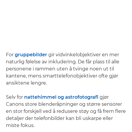
For
gruppebilder
gir vidvinkelobjektiver en mer
naturlig følelse av inkludering. De får plass til alle
personene i rammen uten å tvinge noen ut til
kantene, mens smarttelefonobjektiver ofte gjør
ansiktene lengre.
Selv for
nattehimmel og astrofotografi
gjør
Canons store blenderåpninger og større sensorer
en stor forskjell ved å redusere støy og få frem flere
detaljer der telefonbilder kan bli uskarpe eller
miste fokus.