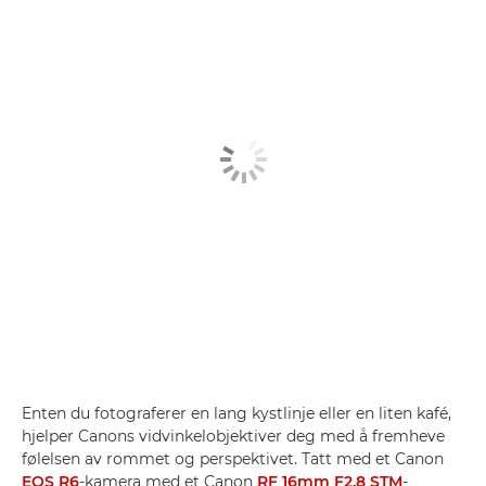
Enten du fotograferer en lang kystlinje eller en liten kafé,
hjelper Canons vidvinkelobjektiver deg med å fremheve
følelsen av rommet og perspektivet. Tatt med et Canon
EOS R6
-kamera med et Canon
RF 16mm F2.8 STM
-