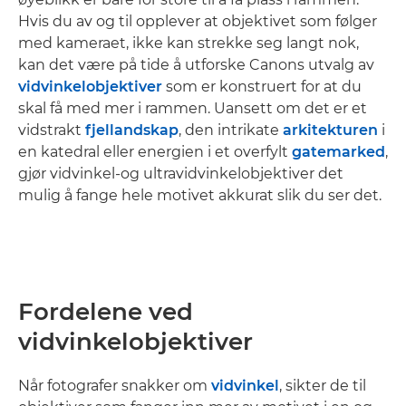
Hvis du av og til opplever at objektivet som følger
med kameraet, ikke kan strekke seg langt nok,
kan det være på tide å utforske Canons utvalg av
vidvinkelobjektiver
som er konstruert for at du
skal få med mer i rammen. Uansett om det er et
vidstrakt
fjellandskap
, den intrikate
arkitekturen
i
en katedral eller energien i et overfylt
gatemarked
,
gjør vidvinkel-og ultravidvinkelobjektiver det
mulig å fange hele motivet akkurat slik du ser det.
Fordelene ved
vidvinkelobjektiver
Når fotografer snakker om
vidvinkel
, sikter de til