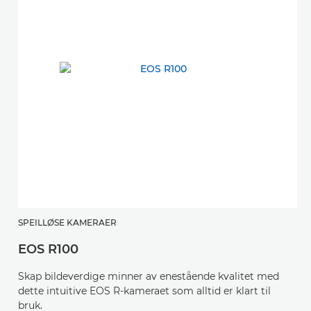
SPEILLØSE KAMERAER
EOS R100
S
Skap bildeverdige minner av enestående kvalitet med
E
dette intuitive EOS R-kameraet som alltid er klart til
bruk.