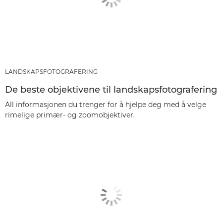
LANDSKAPSFOTOGRAFERING
De beste objektivene til landskapsfotografering
All informasjonen du trenger for å hjelpe deg med å velge
rimelige primær- og zoomobjektiver.