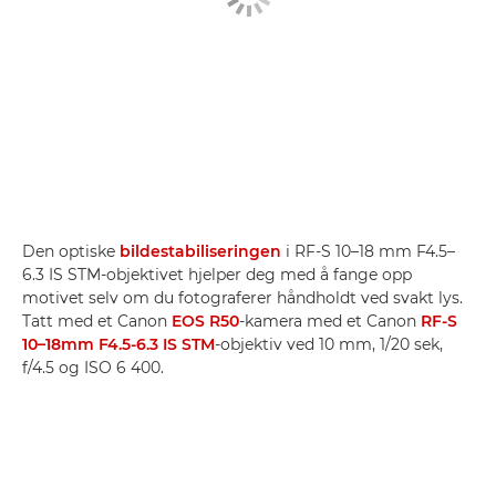
Den optiske
bildestabiliseringen
i RF-S 10–18 mm F4.5–
6.3 IS STM-objektivet hjelper deg med å fange opp
motivet selv om du fotograferer håndholdt ved svakt lys.
Tatt med et Canon
EOS R50
-kamera med et Canon
RF-S
10–18mm F4.5-6.3 IS STM
-objektiv ved 10 mm, 1/20 sek,
f/4.5 og ISO 6 400.