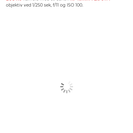
objektiv ved 1/250 sek, f/11 og ISO 100.