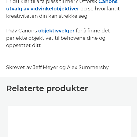
Er du klar til å få plass til mer? Utforsk
Canons
utvalg av vidvinkelobjektiver
og se hvor langt
kreativiteten din kan strekke seg
Prøv Canons
objektivvelger
for å finne det
perfekte objektivet til behovene dine og
oppsettet ditt
Skrevet av Jeff Meyer og Alex Summersby
Relaterte produkter