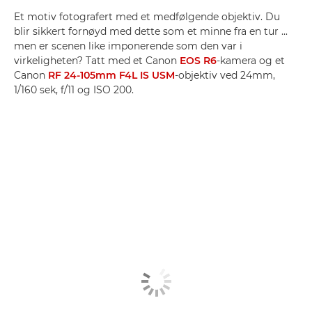
Et motiv fotografert med et medfølgende objektiv. Du
blir sikkert fornøyd med dette som et minne fra en tur ...
men er scenen like imponerende som den var i
virkeligheten? Tatt med et Canon
EOS R6
-kamera og et
Canon
RF 24-105mm F4L IS USM
-objektiv ved 24mm,
1/160 sek, f/11 og ISO 200.