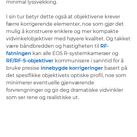
minimal lyssvekking.
I sin tur betyr dette også at objektivene krever
færre korrigerende elementer, noe som gjør det
mulig å konstruere enklere og mer kompakte
vidvinkelobjektiver med høyere kvalitet. Og takket
være båndbredden og hastigheten til
RF-
fatningen
kan alle EOS R-systemkameraer og
RF/RF-S-objektiver
kommunisere i sanntid for å
bruke presise
innebygde korrigeringer
basert på
det spesifikke objektivets optiske profil, noe som
minimerer eventuelle gjenværende
forvrengninger og gir deg dramatiske vidvinkler
som ser rene og realistiske ut.