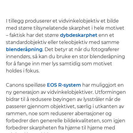
I tillegg produserer et vidvinkelobjektiv et bilde
med større tilsynelatende skarphet i hele motivet
– faktisk har det større
dybdeskarphet
enn et
standardobjektiv eller teleobjektiv med samme
blenderåpning
. Det betyr at når du fotograferer
innendørs, så kan du bruke en stor blenderåpning
for å fange inn mer lys samtidig som motivet
holdes i fokus.
Canons speilløse
EOS R-system
har muliggjort en
ny generasjon av vidvinkelobjektiver. Utformingen
bidrar til å redusere bøyingen av lysstråler når de
passerer gjennom objektivet, særlig i utkanten av
rammen, noe som reduserer aberrasjoner og
forbedrer den generelle bildekvaliteten, som igjen
forbedrer skarpheten fra hjørne til hjørne med