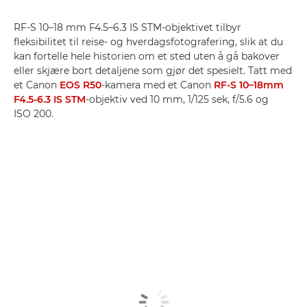
RF-S 10–18 mm F4.5–6.3 IS STM-objektivet tilbyr
fleksibilitet til reise- og hverdagsfotografering, slik at du
kan fortelle hele historien om et sted uten å gå bakover
eller skjære bort detaljene som gjør det spesielt. Tatt med
et Canon
EOS R50
-kamera med et Canon
RF-S 10–18mm
F4.5-6.3 IS STM
-objektiv ved 10 mm, 1/125 sek, f/5.6 og
ISO 200.