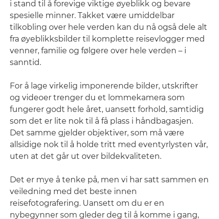
i stand til å forevige viktige øyeblikk og bevare
spesielle minner. Takket være umiddelbar
tilkobling over hele verden kan du nå også dele alt
fra øyeblikksbilder til komplette reisevlogger med
venner, familie og følgere over hele verden – i
sanntid.
For å lage virkelig imponerende bilder, utskrifter
og videoer trenger du et lommekamera som
fungerer godt hele året, uansett forhold, samtidig
som det er lite nok til å få plass i håndbagasjen.
Det samme gjelder objektiver, som må være
allsidige nok til å holde tritt med eventyrlysten vår,
uten at det går ut over bildekvaliteten.
Det er mye å tenke på, men vi har satt sammen en
veiledning med det beste innen
reisefotografering. Uansett om du er en
nybegynner som gleder deg til å komme i gang,