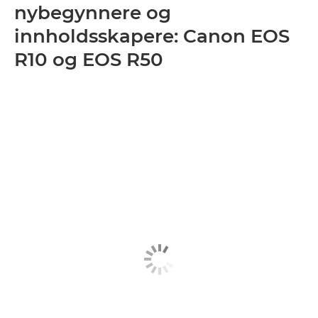
nybegynnere og
innholdsskapere: Canon EOS
R10 og EOS R50