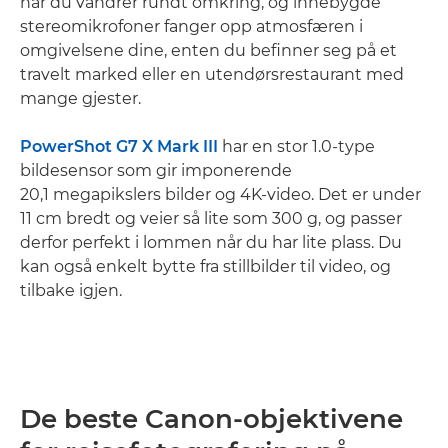
når du vandrer rundt omkring, og innebygde
stereomikrofoner fanger opp atmosfæren i
omgivelsene dine, enten du befinner seg på et
travelt marked eller en utendørsrestaurant med
mange gjester.
PowerShot G7 X Mark III
har en stor 1.0-type
bildesensor som gir imponerende
20,1 megapikslers bilder og 4K-video. Det er under
11 cm bredt og veier så lite som 300 g, og passer
derfor perfekt i lommen når du har lite plass. Du
kan også enkelt bytte fra stillbilder til video, og
tilbake igjen.
De beste Canon-objektivene