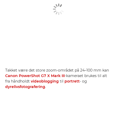
Takket være det store zoom-området på 24–100 mm kan
Canon PowerShot G7 X Mark III
-kameraet brukes til alt
fra håndholdt
videoblogging
til
portrett
- og
dyrelivsfotografering
.