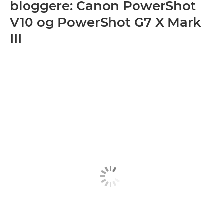
bloggere: Canon PowerShot
V10 og PowerShot G7 X Mark
III