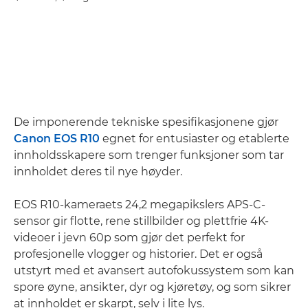
De imponerende tekniske spesifikasjonene gjør
Canon EOS R10
egnet for entusiaster og etablerte
innholdsskapere som trenger funksjoner som tar
innholdet deres til nye høyder.
EOS R10-kameraets 24,2 megapikslers APS-C-
sensor gir flotte, rene stillbilder og plettfrie 4K-
videoer i jevn 60p som gjør det perfekt for
profesjonelle vlogger og historier. Det er også
utstyrt med et avansert autofokussystem som kan
spore øyne, ansikter, dyr og kjøretøy, og som sikrer
at innholdet er skarpt, selv i lite lys.