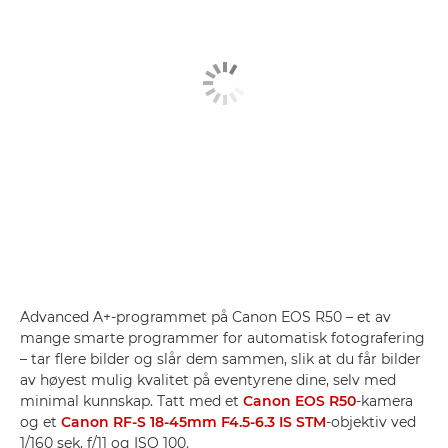
Advanced A+-programmet på Canon EOS R50 – et av
mange smarte programmer for automatisk fotografering
– tar flere bilder og slår dem sammen, slik at du får bilder
av høyest mulig kvalitet på eventyrene dine, selv med
minimal kunnskap. Tatt med et
Canon EOS R50
-kamera
og et
Canon RF-S 18-45mm F4.5-6.3 IS STM
-objektiv ved
1/160 sek, f/11 og ISO 100.