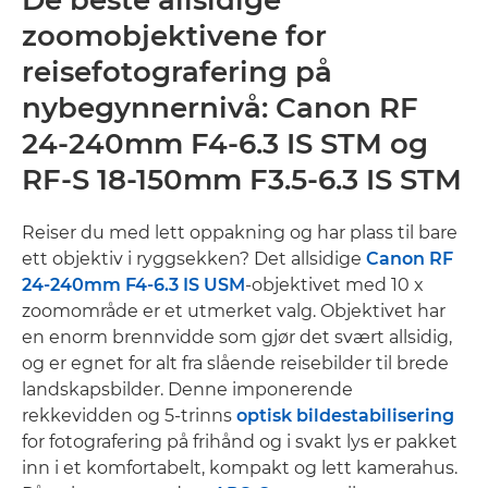
zoomobjektivene for
reisefotografering på
nybegynnernivå: Canon RF
24-240mm F4-6.3 IS STM og
RF-S 18-150mm F3.5-6.3 IS STM
Reiser du med lett oppakning og har plass til bare
ett objektiv i ryggsekken? Det allsidige
Canon RF
24-240mm F4-6.3 IS USM
-objektivet med 10 x
zoomområde er et utmerket valg. Objektivet har
en enorm brennvidde som gjør det svært allsidig,
og er egnet for alt fra slående reisebilder til brede
landskapsbilder. Denne imponerende
rekkevidden og 5-trinns
optisk bildestabilisering
for fotografering på frihånd og i svakt lys er pakket
inn i et komfortabelt, kompakt og lett kamerahus.