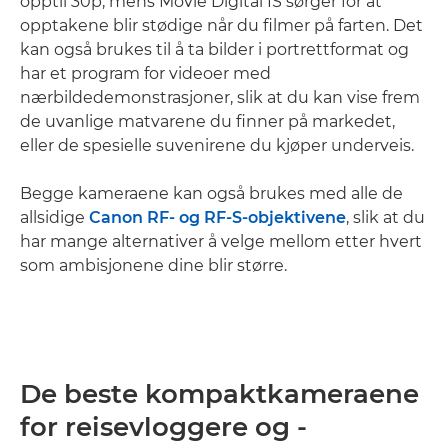
opptil 30p, mens Movie Digital IS sørger for at
opptakene blir stødige når du filmer på farten. Det
kan også brukes til å ta bilder i portrettformat og
har et program for videoer med
nærbildedemonstrasjoner, slik at du kan vise frem
de uvanlige matvarene du finner på markedet,
eller de spesielle suvenirene du kjøper underveis.
Begge kameraene kan også brukes med alle de
allsidige
Canon RF- og RF-S-objektivene
, slik at du
har mange alternativer å velge mellom etter hvert
som ambisjonene dine blir større.
De beste kompaktkameraene
for reisevloggere og -