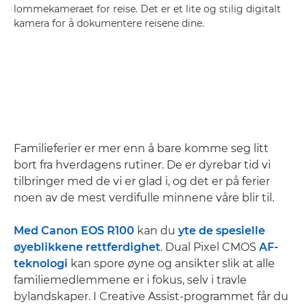
lommekameraet for reise. Det er et lite og stilig digitalt
kamera for å dokumentere reisene dine.
Familieferier er mer enn å bare komme seg litt
bort fra hverdagens rutiner. De er dyrebar tid vi
tilbringer med de vi er glad i, og det er på ferier
noen av de mest verdifulle minnene våre blir til.
Med Canon EOS R100
kan du
yte de spesielle
øyeblikkene rettferdighet
. Dual Pixel CMOS
AF-
teknologi
kan spore øyne og ansikter slik at alle
familiemedlemmene er i fokus, selv i travle
bylandskaper. I Creative Assist-programmet får du