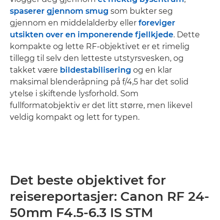
spaserer gjennom smug
som bukter seg
gjennom en middelalderby eller
foreviger
utsikten over en imponerende fjellkjede
. Dette
kompakte og lette RF-objektivet er et rimelig
tillegg til selv den letteste utstyrsvesken, og
takket være
bildestabilisering
og en klar
maksimal blenderåpning på f/4,5 har det solid
ytelse i skiftende lysforhold. Som
fullformatobjektiv er det litt større, men likevel
veldig kompakt og lett for typen.
Det beste objektivet for
reisereportasjer: Canon RF 24-
50mm F4.5-6.3 IS STM