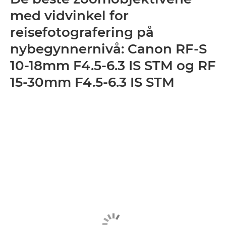
med vidvinkel for
reisefotografering på
nybegynnernivå: Canon RF-S
10-18mm F4.5-6.3 IS STM og RF
15-30mm F4.5-6.3 IS STM