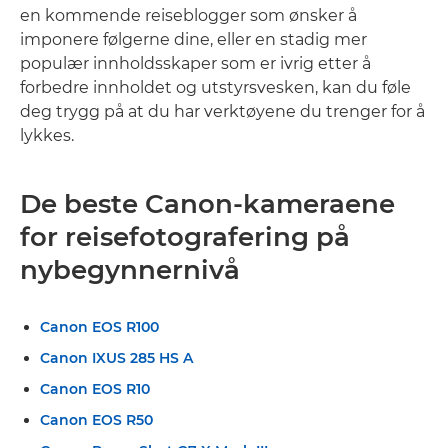
en kommende reiseblogger som ønsker å
imponere følgerne dine, eller en stadig mer
populær innholdsskaper som er ivrig etter å
forbedre innholdet og utstyrsvesken, kan du føle
deg trygg på at du har verktøyene du trenger for å
lykkes.
De beste Canon-kameraene
for reisefotografering på
nybegynnernivå
Canon EOS R100
Canon IXUS 285 HS A
Canon EOS R10
Canon EOS R50