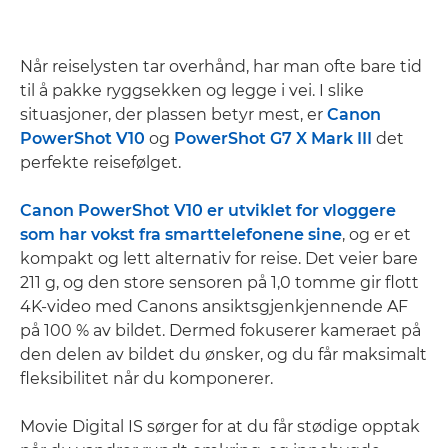
Når reiselysten tar overhånd, har man ofte bare tid
til å pakke ryggsekken og legge i vei. I slike
situasjoner, der plassen betyr mest, er
Canon
PowerShot V10
og
PowerShot G7 X Mark III
det
perfekte reisefølget.
Canon PowerShot V10 er utviklet for vloggere
som har vokst fra smarttelefonene sine
, og er et
kompakt og lett alternativ for reise. Det veier bare
211 g, og den store sensoren på 1,0 tomme gir flott
4K-video med Canons ansiktsgjenkjennende AF
på 100 % av bildet. Dermed fokuserer kameraet på
den delen av bildet du ønsker, og du får maksimalt
fleksibilitet når du komponerer.
Movie Digital IS sørger for at du får stødige opptak