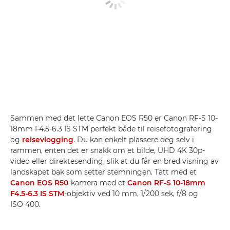
Sammen med det lette Canon EOS R50 er Canon RF-S 10-
18mm F4.5-6.3 IS STM perfekt både til reisefotografering
og
reisevlogging
. Du kan enkelt plassere deg selv i
rammen, enten det er snakk om et bilde, UHD 4K 30p-
video eller direktesending, slik at du får en bred visning av
landskapet bak som setter stemningen. Tatt med et
Canon EOS R50
-kamera med et
Canon RF-S 10-18mm
F4.5-6.3 IS STM
-objektiv ved 10 mm, 1/200 sek, f/8 og
ISO 400.