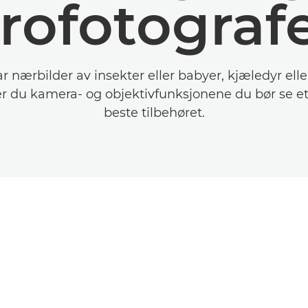
ofotograf
r nærbilder av insekter eller babyer, kjæledyr ell
er du kamera- og objektivfunksjonene du bør se et
beste tilbehøret.