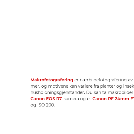
Makrofotografering
er nærbildefotografering av 
mer, og motivene kan variere fra planter og insek
husholdningsgjenstander. Du kan ta makrobilder
Canon EOS R7
-kamera og et
Canon RF 24mm F1
og ISO 200.