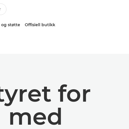
 og støtte
Offisiell butikk
yret for
g med