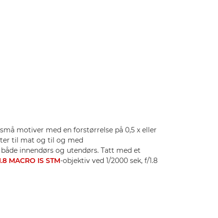
små motiver med en forstørrelse på 0,5 x eller
ter til mat og til og med
 både innendørs og utendørs. Tatt med et
.8 MACRO IS STM
-objektiv ved 1/2000 sek, f/1.8