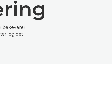
ering
er bakevarer
ter, og det