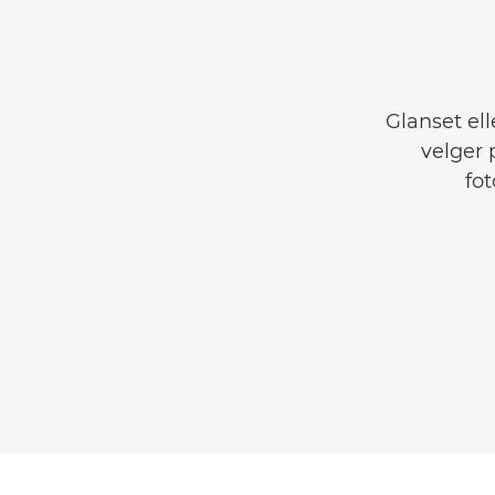
Glanset ell
velger p
fot