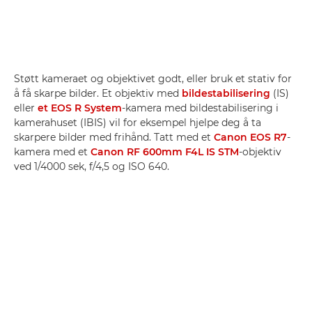
Støtt kameraet og objektivet godt, eller bruk et stativ for
å få skarpe bilder. Et objektiv med
bildestabilisering
(IS)
eller
et EOS R System
-kamera med bildestabilisering i
kamerahuset (IBIS) vil for eksempel hjelpe deg å ta
skarpere bilder med frihånd. Tatt med et
Canon EOS R7
-
kamera med et
Canon RF 600mm F4L IS STM
-objektiv
ved 1/4000 sek, f/4,5 og ISO 640.