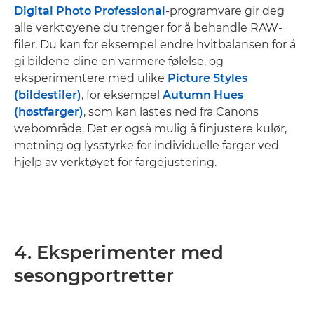
Digital Photo Professional
-programvare gir deg
alle verktøyene du trenger for å behandle RAW-
filer. Du kan for eksempel endre hvitbalansen for å
gi bildene dine en varmere følelse, og
eksperimentere med ulike
Picture Styles
(bildestiler)
, for eksempel
Autumn Hues
(høstfarger)
, som kan lastes ned fra Canons
webområde. Det er også mulig å finjustere kulør,
metning og lysstyrke for individuelle farger ved
hjelp av verktøyet for fargejustering.
4. Eksperimenter med
sesongportretter