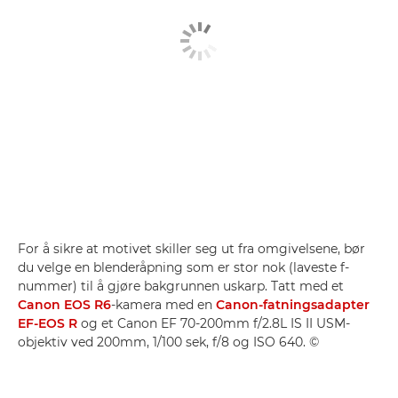
For å sikre at motivet skiller seg ut fra omgivelsene, bør
du velge en blenderåpning som er stor nok (laveste f-
nummer) til å gjøre bakgrunnen uskarp. Tatt med et
Canon EOS R6
-kamera med en
Canon-fatningsadapter
EF-EOS R
og et Canon EF 70-200mm f/2.8L IS II USM-
objektiv ved 200mm, 1/100 sek, f/8 og ISO 640. ©