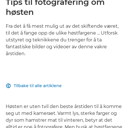
Tips til fotografering om
høsten
Fra det å få mest mulig ut av det skiftende været,
til det å fange opp de ulike høstfargene ... Utforsk
utstyret og teknikkene du trenger for å ta
fantastiske bilder og videoer av denne vakre
årstiden.
Tilbake til alle artiklene

Høsten er uten tvil den beste årstiden til å komme
seg ut med kameraet. Varmt lys, sterke farger og
dyr som hamstrer mat til vinteren, betyr at det
alltid er noe å fotografere. Men husk at høstfargene