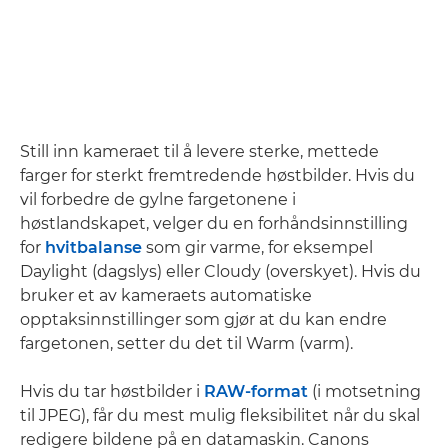
Still inn kameraet til å levere sterke, mettede
farger for sterkt fremtredende høstbilder. Hvis du
vil forbedre de gylne fargetonene i
høstlandskapet, velger du en forhåndsinnstilling
for
hvitbalanse
som gir varme, for eksempel
Daylight (dagslys) eller Cloudy (overskyet). Hvis du
bruker et av kameraets automatiske
opptaksinnstillinger som gjør at du kan endre
fargetonen, setter du det til Warm (varm).
Hvis du tar høstbilder i
RAW-format
(i motsetning
til JPEG), får du mest mulig fleksibilitet når du skal
redigere bildene på en datamaskin. Canons