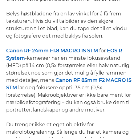
Belys høstbladene fra en lav vinkel for å få frem
teksturen. Hvis du vil ta bilder av den skjøre
strukturen til et blad, kan du tape det til et vindu
og fotografere det med baklys fra solen.
Canon RF 24mm F1.8 MACRO IS STM
for
EOS R
System
-kameraer har en minste fokusavstand
(MFD) på 14 cm (0,5x forstørrelse eller halv naturlig
størrelse), noe som gjør det mulig å fylle rammen
med detaljer, mens
Canon RF 85mm F2 MACRO IS
STM
lar deg fokusere opptil 35 cm (0,5x
forstørrelse). Makroobjektiver er ikke bare ment for
nærbildefotografering – du kan også bruke dem til
portretter, landskaper og andre motiver.
Du trenger ikke et eget objektiv for
makrofotografering. Så lenge du har et kamera og