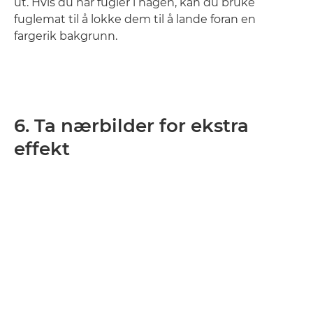
ut. Hvis du har fugler i hagen, kan du bruke
fuglemat til å lokke dem til å lande foran en
fargerik bakgrunn.
6. Ta nærbilder for ekstra
effekt