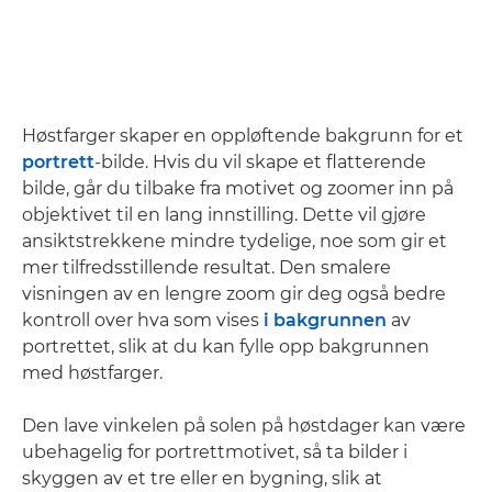
Høstfarger skaper en oppløftende bakgrunn for et
portrett
-bilde. Hvis du vil skape et flatterende
bilde, går du tilbake fra motivet og zoomer inn på
objektivet til en lang innstilling. Dette vil gjøre
ansiktstrekkene mindre tydelige, noe som gir et
mer tilfredsstillende resultat. Den smalere
visningen av en lengre zoom gir deg også bedre
kontroll over hva som vises
i bakgrunnen
av
portrettet, slik at du kan fylle opp bakgrunnen
med høstfarger.
Den lave vinkelen på solen på høstdager kan være
ubehagelig for portrettmotivet, så ta bilder i
skyggen av et tre eller en bygning, slik at