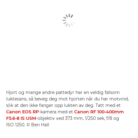
Hjort og mange andre pattedyr har en veldig følsom
luktesans, så beveg deg mot hjorten når du har motvind,
slik at den ikke fanger opp lukten av deg. Tatt med et
Canon EOS RP
-kamera med et
Canon RF 100-400mm
F5.6-8 IS USM
-objektiv ved 373 mm, 1/250 sek, f/8 og
ISO 1250. © Ben Hall