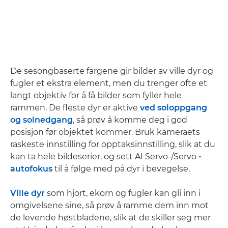
De sesongbaserte fargene gir bilder av ville dyr og
fugler et ekstra element, men du trenger ofte et
langt objektiv for å få bilder som fyller hele
rammen. De fleste dyr er aktive
ved soloppgang
og solnedgang
, så prøv å komme deg i god
posisjon før objektet kommer. Bruk kameraets
raskeste innstilling for opptaksinnstilling, slik at du
kan ta hele bildeserier, og sett AI Servo-/Servo
-
autofokus
til å følge med på dyr i bevegelse.
Ville dyr
som hjort, ekorn og fugler kan gli inn i
omgivelsene sine, så prøv å ramme dem inn mot
de levende høstbladene, slik at de skiller seg mer