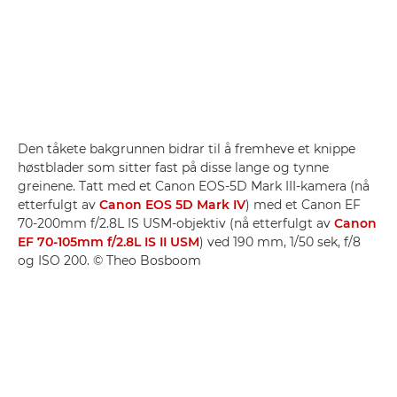
Den tåkete bakgrunnen bidrar til å fremheve et knippe
høstblader som sitter fast på disse lange og tynne
greinene. Tatt med et Canon EOS-5D Mark III-kamera (nå
etterfulgt av
Canon EOS 5D Mark IV
) med et Canon EF
70-200mm f/2.8L IS USM-objektiv (nå etterfulgt av
Canon
EF 70-105mm f/2.8L IS II USM
) ved 190 mm, 1/50 sek, f/8
og ISO 200. © Theo Bosboom