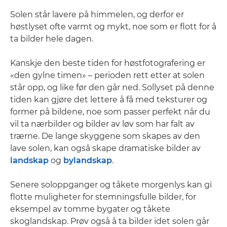
Solen står lavere på himmelen, og derfor er
høstlyset ofte varmt og mykt, noe som er flott for å
ta bilder hele dagen.
Kanskje den beste tiden for høstfotografering er
«den gylne timen» – perioden rett etter at solen
står opp, og like før den går ned. Sollyset på denne
tiden kan gjøre det lettere å få med teksturer og
former på bildene, noe som passer perfekt når du
vil ta nærbilder og bilder av løv som har falt av
trærne. De lange skyggene som skapes av den
lave solen, kan også skape dramatiske bilder av
landskap
og
bylandskap
.
Senere soloppganger og tåkete morgenlys kan gi
flotte muligheter for stemningsfulle bilder, for
eksempel av tomme bygater og tåkete
skoglandskap. Prøv også å ta bilder idet solen går