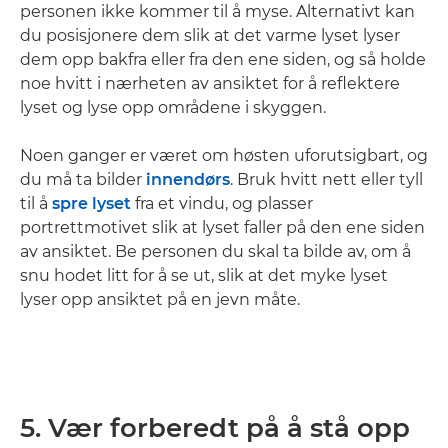
personen ikke kommer til å myse. Alternativt kan
du posisjonere dem slik at det varme lyset lyser
dem opp bakfra eller fra den ene siden, og så holde
noe hvitt i nærheten av ansiktet for å reflektere
lyset og lyse opp områdene i skyggen.
Noen ganger er været om høsten uforutsigbart, og
du må ta bilder
innendørs
. Bruk hvitt nett eller tyll
til å
spre lyset
fra et vindu, og plasser
portrettmotivet slik at lyset faller på den ene siden
av ansiktet. Be personen du skal ta bilde av, om å
snu hodet litt for å se ut, slik at det myke lyset
lyser opp ansiktet på en jevn måte.
5. Vær forberedt på å stå opp